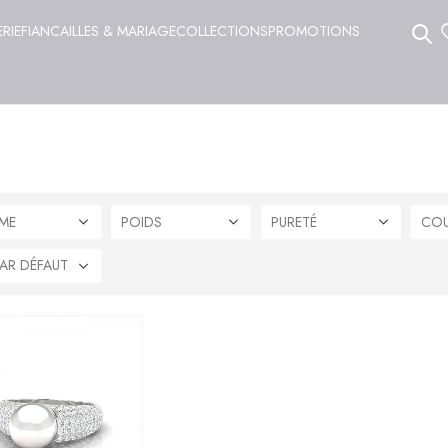
ERIE
FIANCAILLES & MARIAGE
COLLECTIONS
PROMOTIONS
ME
POIDS
PURETÉ
COU