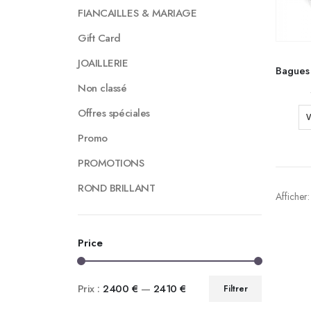
FIANCAILLES & MARIAGE
Gift Card
JOAILLERIE
Non classé
Offres spéciales
V
Promo
PROMOTIONS
ROND BRILLANT
Afficher:
Price
Prix :
2400 €
—
2410 €
Filtrer