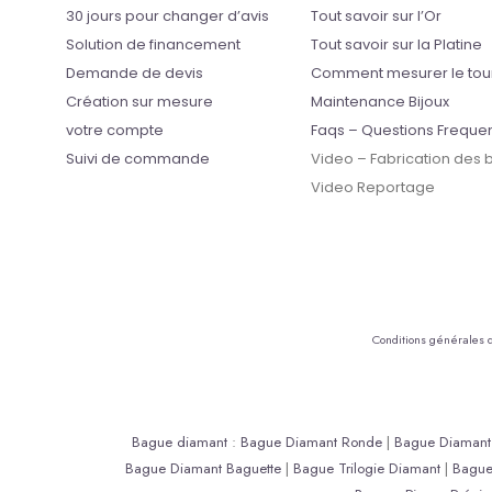
30 jours pour changer d’avis
Tout savoir sur l’Or
Solution de financement
Tout savoir sur la Platine
Demande de devis
Comment mesurer le tou
Création sur mesure
Maintenance Bijoux
votre compte
Faqs – Questions Freque
Suivi de commande
Video – Fabrication des
Video Reportage
Conditions générales 
Bague diamant
:
Bague Diamant Ronde
|
Bague Diamant 
Bague Diamant Baguette
|
Bague Trilogie Diamant
|
Bagu