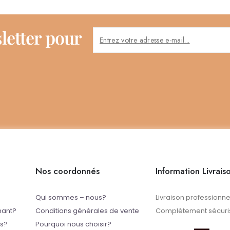
letter pour
Nos coordonnés
Information Livrais
Qui sommes – nous?
Livraison professionne
mant?
Conditions générales de vente
Complètement sécuris
ts?
Pourquoi nous choisir?