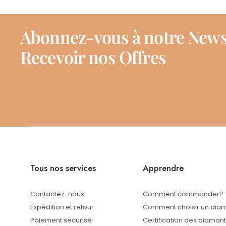
Abonnez-vous à notre News
Recevoir nos Offres
Tous nos services
Apprendre
Contactez-nous
Comment commander?
Expédition et retour
Comment choisir un dia
Paiement sécurisé
Certification des diaman