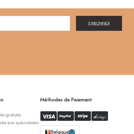
S'ABONNER
on
Méthodes de Paiement
lle gratuite
ée par spécialistes
Belgique