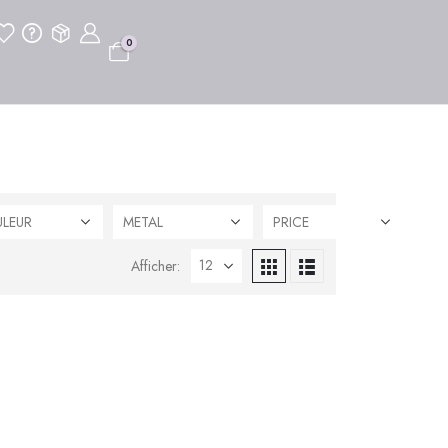
0
LEUR
METAL
PRICE
Afficher: