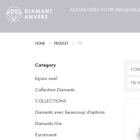
ACCUEIL
CRÉEZ VOTRE BIJOU
JOAILL
HOME
PRODUIT
111
Category
FOR
bijoux noël
Collection Diamants
COLLECTIONS
Diamants avec beaucoup d'options
Diamants-Gia
Euromount