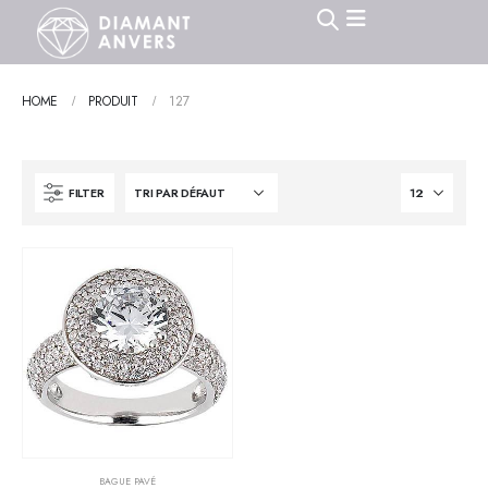
HOME
PRODUIT
127
FILTER
BAGUE PAVÉ