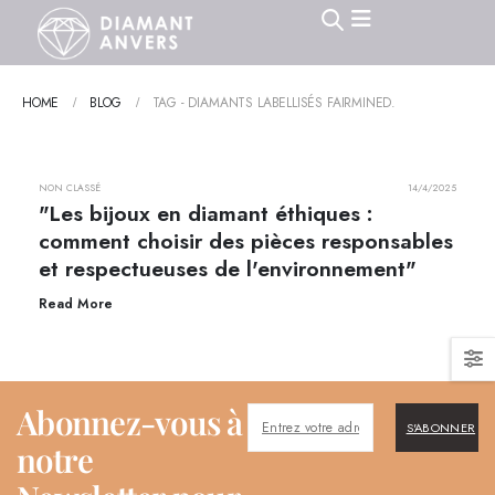
HOME
BLOG
TAG -
DIAMANTS LABELLISÉS FAIRMINED.
NON CLASSÉ
14/4/2025
"Les bijoux en diamant éthiques :
comment choisir des pièces responsables
et respectueuses de l'environnement"
Read More
Abonnez-vous à
S'ABONNER
notre