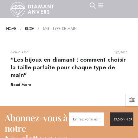
HOME
BLOG
TAG -
TYPE DE MAIN
NON CLASSÉ
19/5/2025
"Les bijoux en diamant : comment choisir
la taille parfaite pour chaque type de
main"
Read More
Abonnez-vous à
S'ABONNER
notre