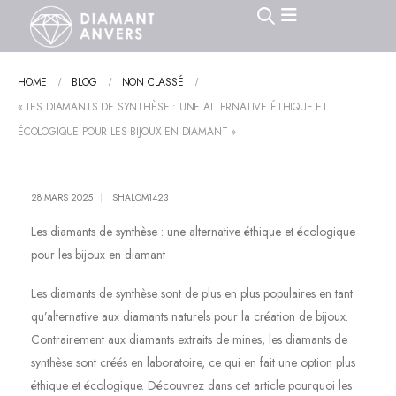
HOME
BLOG
NON CLASSÉ
« LES DIAMANTS DE SYNTHÈSE : UNE ALTERNATIVE ÉTHIQUE ET
ÉCOLOGIQUE POUR LES BIJOUX EN DIAMANT »
28 MARS 2025
SHALOM1423
Les diamants de synthèse : une alternative éthique et écologique
pour les bijoux en diamant
Les diamants de synthèse sont de plus en plus populaires en tant
qu’alternative aux diamants naturels pour la création de bijoux.
Contrairement aux diamants extraits de mines, les diamants de
synthèse sont créés en laboratoire, ce qui en fait une option plus
éthique et écologique. Découvrez dans cet article pourquoi les