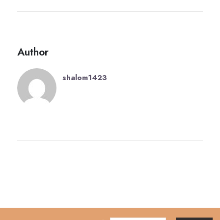
Author
shalom1423