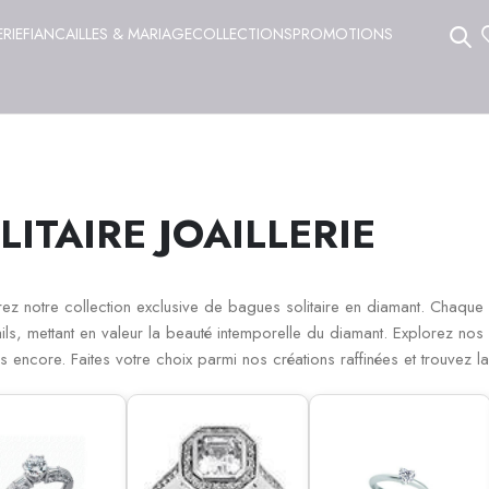
ERIE
FIANCAILLES & MARIAGE
COLLECTIONS
PROMOTIONS
LITAIRE JOAILLERIE
ez notre collection exclusive de bagues solitaire en diamant. Chaque
ils, mettant en valeur la beauté intemporelle du diamant. Explorez nos di
s encore. Faites votre choix parmi nos créations raffinées et trouvez l