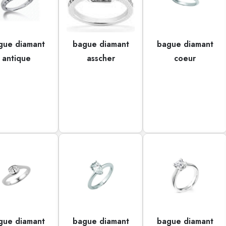
gue diamant
bague diamant
bague diamant
antique
asscher
coeur
gue diamant
bague diamant
bague diamant