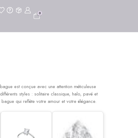
0
 bague est conçue avec une attention méticuleuse
fférents styles : solitaire classique, halo, pavé et
a bague qui reflète votre amour et votre élégance.