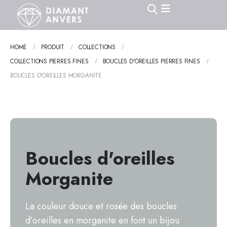
HOME
PRODUIT
COLLECTIONS
COLLECTIONS PIERRES FINES
BOUCLES D'OREILLES PIERRES FINES
BOUCLES D'OREILLES MORGANITE
Boucles d'oreilles
Morganite
La couleur douce et rosée des boucles
d’oreilles en morganite en font un bijou