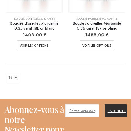
BOUCLES D'OREILLES MORGANITE
BOUCLES D'OREILLES MORGANITE
Boucles d’oreilles Morganite
Boucles d’oreilles Morganite
0,35 carat 18k or blanc
0,36 carat 18k or blanc
1408,00
€
1488,00
€
VOIR LES OPTIONS
VOIR LES OPTIONS
Abonnez-vous à
S'ABONNER
notre
Newsletter pour