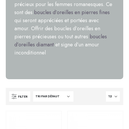
précieux pour les femmes romanesques. Ce
sont des
boucles d’oreilles en pierres fines
qui seront appréciées et portées avec
amour. Offrir des boucles d’oreilles en
pierres précieuses ou tout autres
boucles
d’oreilles diamant
et signe d’un amour
inconditionnel
FILTER