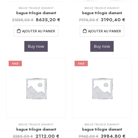
BAGUE TRILOGIE DIAMANT
BAGUE TRILOGIE DIAMANT
bague trilogie diamant
bague trilogie diamant
8635,20
€
3190,40
€
21588,00
€
7976,00
€
AJOUTER AU PANIER
AJOUTER AU PANIER
Buy now
Buy now
SALE
SALE
BAGUE TRILOGIE DIAMANT
BAGUE TRILOGIE DIAMANT
bague trilogie diamant
bague trilogie diamant
2112,00
€
3984,80
€
5280,00
€
9962,00
€