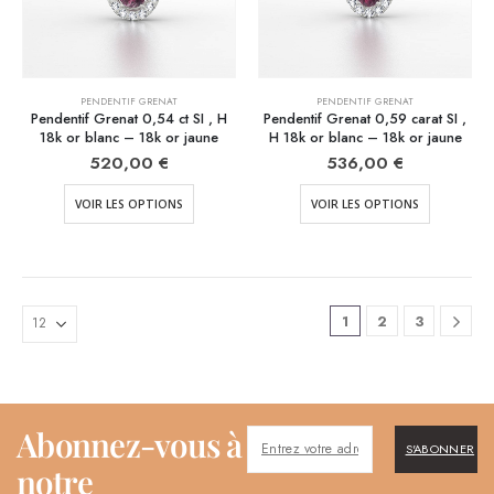
PENDENTIF GRENAT
PENDENTIF GRENAT
Pendentif Grenat 0,54 ct SI , H
Pendentif Grenat 0,59 carat SI ,
18k or blanc – 18k or jaune
H 18k or blanc – 18k or jaune
520,00
€
536,00
€
VOIR LES OPTIONS
VOIR LES OPTIONS
1
2
3
Abonnez-vous à
S'ABONNER
notre