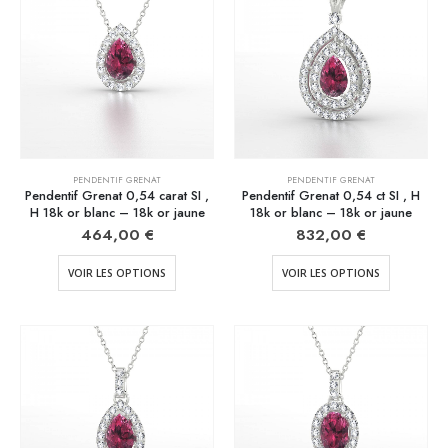
PENDENTIF GRENAT
PENDENTIF GRENAT
Pendentif Grenat 0,54 carat SI ,
Pendentif Grenat 0,54 ct SI , H
H 18k or blanc – 18k or jaune
18k or blanc – 18k or jaune
464,00
€
832,00
€
VOIR LES OPTIONS
VOIR LES OPTIONS