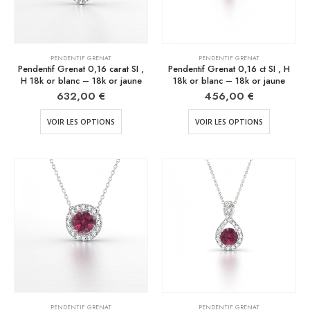
PENDENTIF GRENAT
PENDENTIF GRENAT
Pendentif Grenat 0,16 carat SI ,
Pendentif Grenat 0,16 ct SI , H
H 18k or blanc – 18k or jaune
18k or blanc – 18k or jaune
632,00
€
456,00
€
VOIR LES OPTIONS
VOIR LES OPTIONS
PENDENTIF GRENAT
PENDENTIF GRENAT