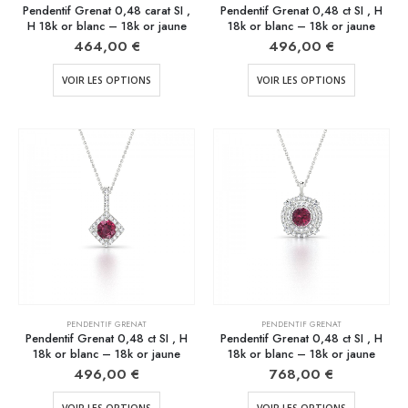
Pendentif Grenat 0,48 carat SI ,
Pendentif Grenat 0,48 ct SI , H
H 18k or blanc – 18k or jaune
18k or blanc – 18k or jaune
464,00
€
496,00
€
VOIR LES OPTIONS
VOIR LES OPTIONS
PENDENTIF GRENAT
PENDENTIF GRENAT
Pendentif Grenat 0,48 ct SI , H
Pendentif Grenat 0,48 ct SI , H
18k or blanc – 18k or jaune
18k or blanc – 18k or jaune
496,00
€
768,00
€