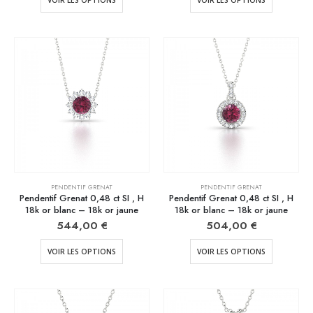
VOIR LES OPTIONS
VOIR LES OPTIONS
PENDENTIF GRENAT
PENDENTIF GRENAT
Pendentif Grenat 0,48 ct SI , H
Pendentif Grenat 0,48 ct SI , H
18k or blanc – 18k or jaune
18k or blanc – 18k or jaune
544,00
€
504,00
€
VOIR LES OPTIONS
VOIR LES OPTIONS