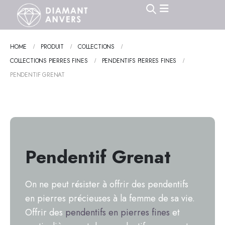
HOME
PRODUIT
COLLECTIONS
COLLECTIONS PIERRES FINES
PENDENTIFS PIERRES FINES
PENDENTIF GRENAT
Pendentif Grenat
On ne peut résister à offrir des pendentifs
en pierres précieuses à la femme de sa vie.
Offrir des
pendentifs en pierres fines
et