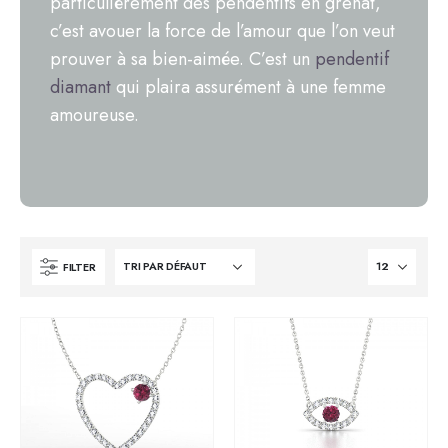
particulièrement des pendentifs en grenat,
c’est avouer la force de l’amour que l’on veut
prouver à sa bien-aimée. C’est un
pendentif
diamant
qui plaira assurément à une femme
amoureuse.
FILTER