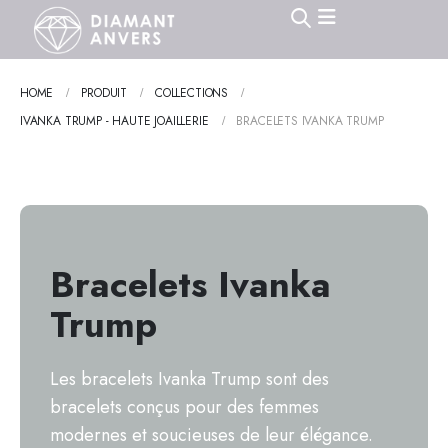
HOME
PRODUIT
COLLECTIONS
IVANKA TRUMP - HAUTE JOAILLERIE
BRACELETS IVANKA TRUMP
Bracelets Ivanka
Trump
Les bracelets Ivanka Trump sont des
bracelets conçus pour des femmes
modernes et soucieuses de leur élégance.