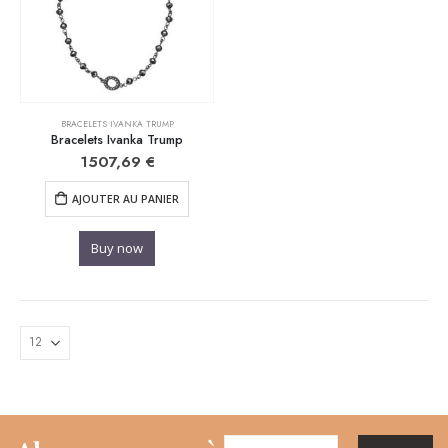
BRACELETS IVANKA TRUMP
Bracelets Ivanka Trump
1507,69
€
AJOUTER AU PANIER
Buy now