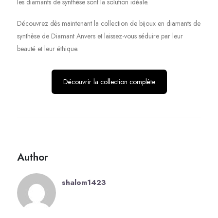
les diamants de synthèse sont la solution idéale.
Découvrez dès maintenant la collection de bijoux en diamants de
synthèse de Diamant Anvers et laissez-vous séduire par leur
beauté et leur éthique.
Découvrir la collection complète
Author
shalom1423