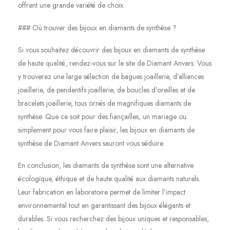
offrent une grande variété de choix.
### Où trouver des bijoux en diamants de synthèse ?
Si vous souhaitez découvrir des bijoux en diamants de synthèse
de haute qualité, rendez-vous sur le site de Diamant Anvers. Vous
y trouverez une large sélection de bagues joaillerie, d’alliances
joaillerie, de pendentifs joaillerie, de boucles d’oreilles et de
bracelets joaillerie, tous ornés de magnifiques diamants de
synthèse. Que ce soit pour des fiançailles, un mariage ou
simplement pour vous faire plaisir, les bijoux en diamants de
synthèse de Diamant Anvers sauront vous séduire.
En conclusion, les diamants de synthèse sont une alternative
écologique, éthique et de haute qualité aux diamants naturels.
Leur fabrication en laboratoire permet de limiter l’impact
environnemental tout en garantissant des bijoux élégants et
durables. Si vous recherchez des bijoux uniques et responsables,