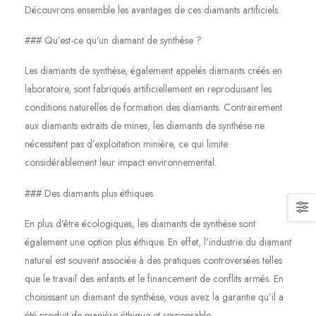
Découvrons ensemble les avantages de ces diamants artificiels.
### Qu’est-ce qu’un diamant de synthèse ?
Les diamants de synthèse, également appelés diamants créés en
laboratoire, sont fabriqués artificiellement en reproduisant les
conditions naturelles de formation des diamants. Contrairement
aux diamants extraits de mines, les diamants de synthèse ne
nécessitent pas d’exploitation minière, ce qui limite
considérablement leur impact environnemental.
### Des diamants plus éthiques
En plus d’être écologiques, les diamants de synthèse sont
également une option plus éthique. En effet, l’industrie du diamant
naturel est souvent associée à des pratiques controversées telles
que le travail des enfants et le financement de conflits armés. En
choisissant un diamant de synthèse, vous avez la garantie qu’il a
été produit de manière éthique et responsable.