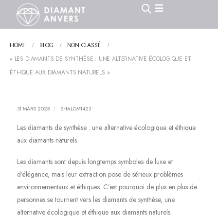
HOME
BLOG
NON CLASSÉ
« LES DIAMANTS DE SYNTHÈSE : UNE ALTERNATIVE ÉCOLOGIQUE ET
ÉTHIQUE AUX DIAMANTS NATURELS »
31 MARS 2025
SHALOM1423
Les diamants de synthèse : une alternative écologique et éthique
aux diamants naturels
Les diamants sont depuis longtemps symboles de luxe et
d’élégance, mais leur extraction pose de sérieux problèmes
environnementaux et éthiques. C’est pourquoi de plus en plus de
personnes se tournent vers les diamants de synthèse, une
alternative écologique et éthique aux diamants naturels.