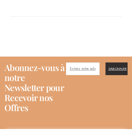
Abonnez-vous à
S'ABONNER
notre
Newsletter pour
Recevoir nos
Offres