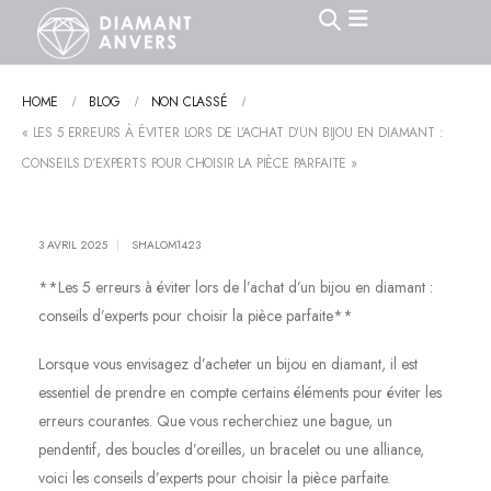
HOME
BLOG
NON CLASSÉ
« LES 5 ERREURS À ÉVITER LORS DE L’ACHAT D’UN BIJOU EN DIAMANT :
CONSEILS D’EXPERTS POUR CHOISIR LA PIÈCE PARFAITE »
3 AVRIL 2025
SHALOM1423
**Les 5 erreurs à éviter lors de l’achat d’un bijou en diamant :
conseils d’experts pour choisir la pièce parfaite**
Lorsque vous envisagez d’acheter un bijou en diamant, il est
essentiel de prendre en compte certains éléments pour éviter les
erreurs courantes. Que vous recherchiez une bague, un
pendentif, des boucles d’oreilles, un bracelet ou une alliance,
voici les conseils d’experts pour choisir la pièce parfaite.