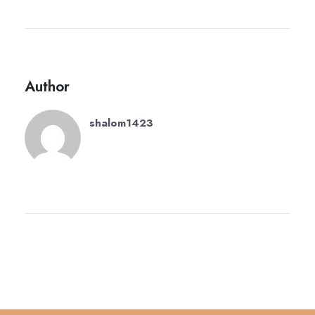
Author
shalom1423