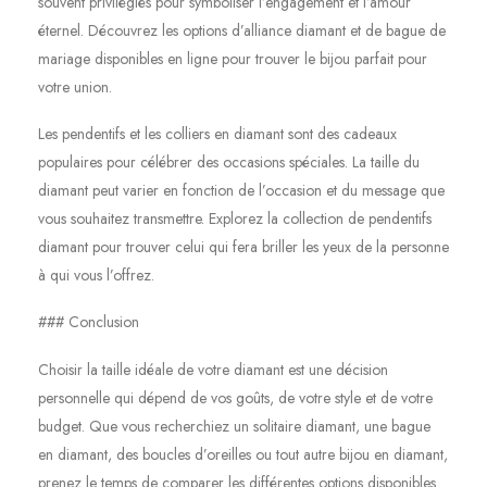
souvent privilégiés pour symboliser l’engagement et l’amour
éternel. Découvrez les options d’alliance diamant et de bague de
mariage disponibles en ligne pour trouver le bijou parfait pour
votre union.
Les pendentifs et les colliers en diamant sont des cadeaux
populaires pour célébrer des occasions spéciales. La taille du
diamant peut varier en fonction de l’occasion et du message que
vous souhaitez transmettre. Explorez la collection de pendentifs
diamant pour trouver celui qui fera briller les yeux de la personne
à qui vous l’offrez.
### Conclusion
Choisir la taille idéale de votre diamant est une décision
personnelle qui dépend de vos goûts, de votre style et de votre
budget. Que vous recherchiez un solitaire diamant, une bague
en diamant, des boucles d’oreilles ou tout autre bijou en diamant,
prenez le temps de comparer les différentes options disponibles