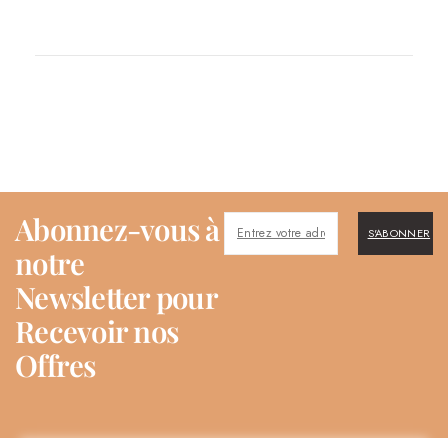
Abonnez-vous à
S'ABONNER
notre
Newsletter pour
Recevoir nos
Offres