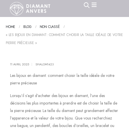
HOME
BLOG
NON CLASSÉ
« LES BIJOUX EN DIAMANT: COMMENT CHOISIR LA TAILLE IDÉALE DE VOTRE
PIERRE PRÉCIEUSE »
11 AVRIL 2025
SHALOM1423
Les bijoux en diamant: comment choisir la taille idéale de votre
pierre précieuse
Lorsqu’il s’agit d’acheter des bijoux en diamant, l’une des
décisions les plus importantes à prendre est de choisir la taille de
la pierre précieuse. La taille du diamant peut grandement affecter
l’apparence et la valeur de votre bijou. Que vous recherchiez
une bague, un pendentif, des boucles d’oreilles, un bracelet ou