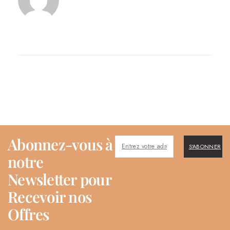
Abonnez-vous à
S'ABONNER
notre
Newsletter pour
Recevoir nos
Offres