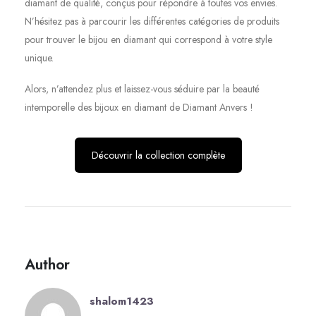
diamant de qualité, conçus pour répondre à toutes vos envies.
N’hésitez pas à parcourir les différentes catégories de produits
pour trouver le bijou en diamant qui correspond à votre style
unique.
Alors, n’attendez plus et laissez-vous séduire par la beauté
intemporelle des bijoux en diamant de Diamant Anvers !
Découvrir la collection complète
Author
shalom1423