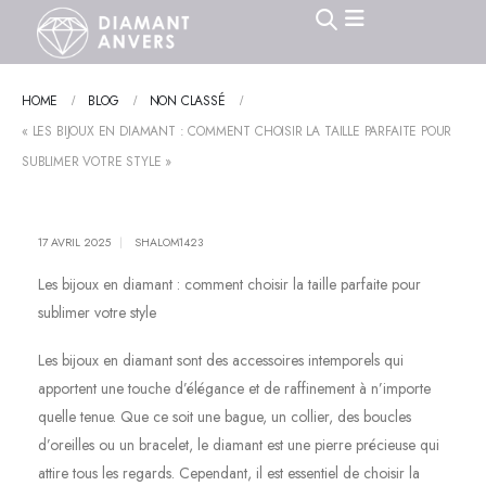
HOME
BLOG
NON CLASSÉ
« LES BIJOUX EN DIAMANT : COMMENT CHOISIR LA TAILLE PARFAITE POUR
SUBLIMER VOTRE STYLE »
17 AVRIL 2025
SHALOM1423
Les bijoux en diamant : comment choisir la taille parfaite pour
sublimer votre style
Les bijoux en diamant sont des accessoires intemporels qui
apportent une touche d’élégance et de raffinement à n’importe
quelle tenue. Que ce soit une bague, un collier, des boucles
d’oreilles ou un bracelet, le diamant est une pierre précieuse qui
attire tous les regards. Cependant, il est essentiel de choisir la