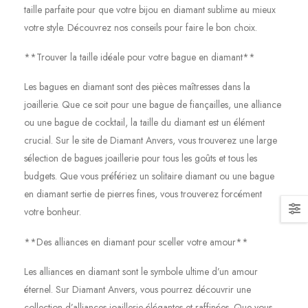
taille parfaite pour que votre bijou en diamant sublime au mieux
votre style. Découvrez nos conseils pour faire le bon choix.
**Trouver la taille idéale pour votre bague en diamant**
Les bagues en diamant sont des pièces maîtresses dans la
joaillerie. Que ce soit pour une bague de fiançailles, une alliance
ou une bague de cocktail, la taille du diamant est un élément
crucial. Sur le site de Diamant Anvers, vous trouverez une large
sélection de bagues joaillerie pour tous les goûts et tous les
budgets. Que vous préfériez un solitaire diamant ou une bague
en diamant sertie de pierres fines, vous trouverez forcément
votre bonheur.
**Des alliances en diamant pour sceller votre amour**
Les alliances en diamant sont le symbole ultime d’un amour
éternel. Sur Diamant Anvers, vous pourrez découvrir une
collection d’alliances joaillerie élégantes et raffinées. Que vous