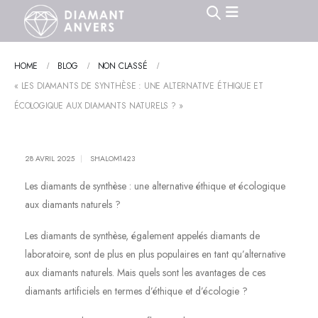
HOME
BLOG
NON CLASSÉ
« LES DIAMANTS DE SYNTHÈSE : UNE ALTERNATIVE ÉTHIQUE ET
ÉCOLOGIQUE AUX DIAMANTS NATURELS ? »
28 AVRIL 2025
SHALOM1423
Les diamants de synthèse : une alternative éthique et écologique
aux diamants naturels ?
Les diamants de synthèse, également appelés diamants de
laboratoire, sont de plus en plus populaires en tant qu’alternative
aux diamants naturels. Mais quels sont les avantages de ces
diamants artificiels en termes d’éthique et d’écologie ?