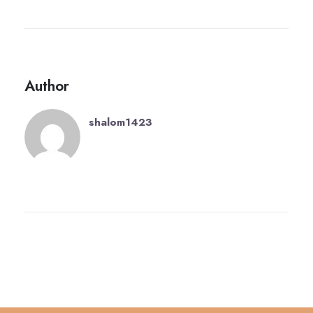
Author
shalom1423