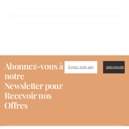
Abonnez-vous à
S'ABONNER
notre
Newsletter pour
Recevoir nos
Offres