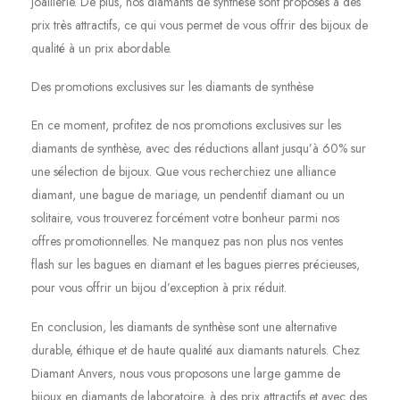
joaillerie. De plus, nos diamants de synthèse sont proposés à des
prix très attractifs, ce qui vous permet de vous offrir des bijoux de
qualité à un prix abordable.
Des promotions exclusives sur les diamants de synthèse
En ce moment, profitez de nos promotions exclusives sur les
diamants de synthèse, avec des réductions allant jusqu’à 60% sur
une sélection de bijoux. Que vous recherchiez une alliance
diamant, une bague de mariage, un pendentif diamant ou un
solitaire, vous trouverez forcément votre bonheur parmi nos
offres promotionnelles. Ne manquez pas non plus nos ventes
flash sur les bagues en diamant et les bagues pierres précieuses,
pour vous offrir un bijou d’exception à prix réduit.
En conclusion, les diamants de synthèse sont une alternative
durable, éthique et de haute qualité aux diamants naturels. Chez
Diamant Anvers, nous vous proposons une large gamme de
bijoux en diamants de laboratoire, à des prix attractifs et avec des