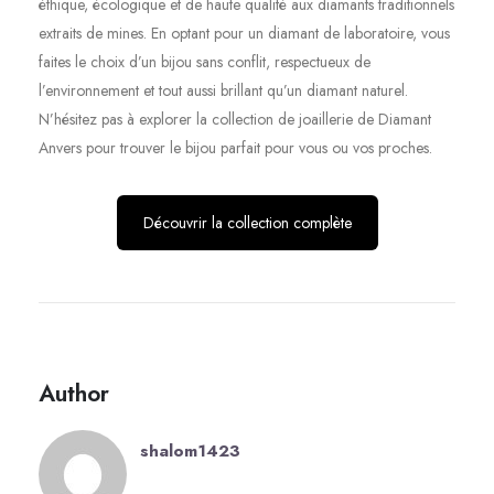
éthique, écologique et de haute qualité aux diamants traditionnels
extraits de mines. En optant pour un diamant de laboratoire, vous
faites le choix d’un bijou sans conflit, respectueux de
l’environnement et tout aussi brillant qu’un diamant naturel.
N’hésitez pas à explorer la collection de joaillerie de Diamant
Anvers pour trouver le bijou parfait pour vous ou vos proches.
Découvrir la collection complète
Author
shalom1423