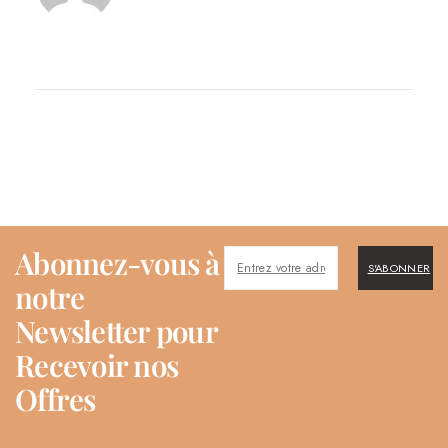
Abonnez-vous à
S'ABONNER
notre
Newsletter pour
Recevoir nos
Offres