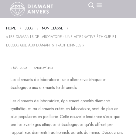
HOME
BLOG
NON CLASSÉ
« LES DIAMANTS DE LABORATOIRE : UNE ALTERNATIVE ÉTHIQUE ET
ÉCOLOGIQUE AUX DIAMANTS TRADITIONNELS »
3 MAI 2025
SHALOM1423
Les diamants de laboratoire : une alternative éthique et
écologique aux diamants traditionnels
Les diamants de laboratoire, également appelés diamants
synthétiques ou diamants créés en laboratoire, sont de plus en
plus populaires en joaillerie. Cette nouvelle tendance s’explique
par les avantages éthiques et écologiques qu’ils offrent par
rapport aux diamants traditionnels extraits de mines. Découvrons