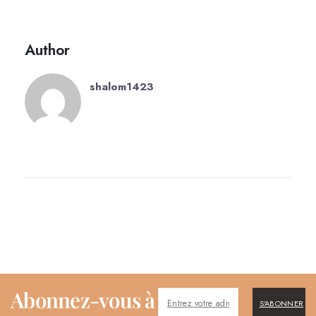
Author
shalom1423
Abonnez-vous à
S'ABONNER