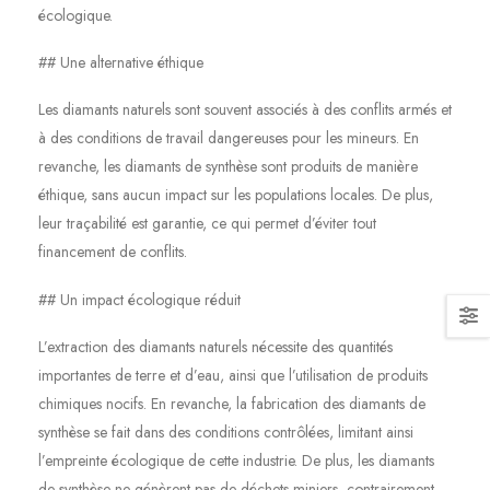
écologique.
## Une alternative éthique
Les diamants naturels sont souvent associés à des conflits armés et
à des conditions de travail dangereuses pour les mineurs. En
revanche, les diamants de synthèse sont produits de manière
éthique, sans aucun impact sur les populations locales. De plus,
leur traçabilité est garantie, ce qui permet d’éviter tout
financement de conflits.
## Un impact écologique réduit
L’extraction des diamants naturels nécessite des quantités
importantes de terre et d’eau, ainsi que l’utilisation de produits
chimiques nocifs. En revanche, la fabrication des diamants de
synthèse se fait dans des conditions contrôlées, limitant ainsi
l’empreinte écologique de cette industrie. De plus, les diamants
de synthèse ne génèrent pas de déchets miniers, contrairement