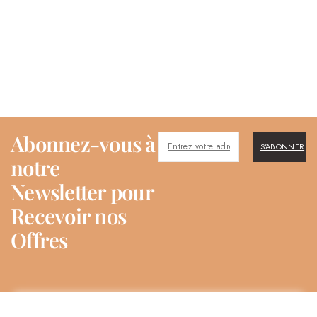
Abonnez-vous à
S'ABONNER
notre
Newsletter pour
Recevoir nos
Offres