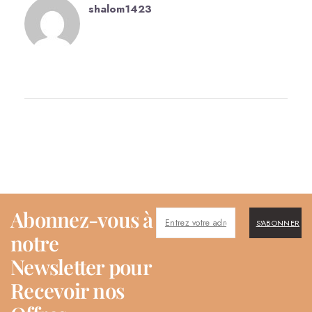
shalom1423
Abonnez-vous à
S'ABONNER
notre
Newsletter pour
Recevoir nos