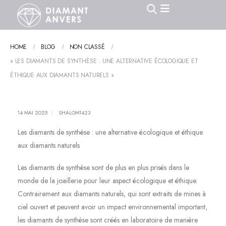
HOME
BLOG
NON CLASSÉ
« LES DIAMANTS DE SYNTHÈSE : UNE ALTERNATIVE ÉCOLOGIQUE ET
ÉTHIQUE AUX DIAMANTS NATURELS »
14 MAI 2025
SHALOM1423
Les diamants de synthèse : une alternative écologique et éthique
aux diamants naturels
Les diamants de synthèse sont de plus en plus prisés dans le
monde de la joaillerie pour leur aspect écologique et éthique.
Contrairement aux diamants naturels, qui sont extraits de mines à
ciel ouvert et peuvent avoir un impact environnemental important,
les diamants de synthèse sont créés en laboratoire de manière