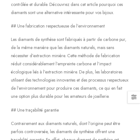
contrôlée et durable. Découvrez dans cet article pourquoi ces
diamants sont une alternative intéressante pour vos bijoux.
## Une fabrication respectueuse de l’environnement
Les diamants de synthèse sont fabriqués à partir de carbone pur,
de la même manière que les diamants naturels, mais sans
nécessiter d’extraction minière. Cette méthode de fabrication
réduit considérablement l’empreinte carbone et l’impact
écologique liés à l’extraction minière. De plus, les laboratoires
utilisent des technologies innovantes et des processus respectueux
de l’environnement pour produire ces diamants, ce qui en fait
une option plus durable pour les amateurs de joaillerie.
## Une traçabilité garantie
Contrairement aux diamants naturels, dont l’origine peut être
parfois controversée, les diamants de synthèse offrent une
traçabilité garantie. En effet, chaque diamant de synthèse est