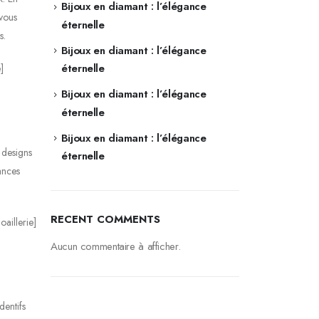
Bijoux en diamant : l’élégance
 vous
éternelle
s.
Bijoux en diamant : l’élégance
éternelle
]
Bijoux en diamant : l’élégance
éternelle
Bijoux en diamant : l’élégance
 designs
éternelle
ances
RECENT COMMENTS
oaillerie]
Aucun commentaire à afficher.
dentifs