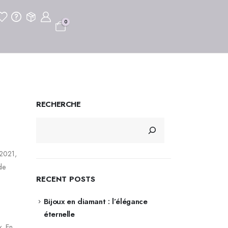
0
RECHERCHE
 2021,
de
RECENT POSTS
Bijoux en diamant : l’élégance
éternelle
k. En