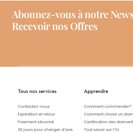
Abonnez-vous à notre News
Recevoir nos Offres
Tous nos services
Apprendre
Contactez-nous
Comment commander?
Expédition et retour
Comment choisir un dia
Paiement sécurisé
Certification des diaman
30 jours pour changer d’avis
Tout savoir sur l’Or