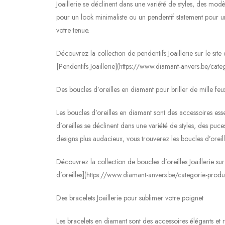
Joaillerie se déclinent dans une variété de styles, des mo
pour un look minimaliste ou un pendentif statement pour u
votre tenue.
Découvrez la collection de pendentifs Joaillerie sur le sit
[Pendentifs Joaillerie](https://www.diamant-anvers.be/catego
Des boucles d’oreilles en diamant pour briller de mille feu
Les boucles d’oreilles en diamant sont des accessoires ess
d’oreilles se déclinent dans une variété de styles, des puc
designs plus audacieux, vous trouverez les boucles d’oreill
Découvrez la collection de boucles d’oreilles Joaillerie su
d’oreilles](https://www.diamant-anvers.be/categorie-produit
Des bracelets Joaillerie pour sublimer votre poignet
Les bracelets en diamant sont des accessoires élégants et r