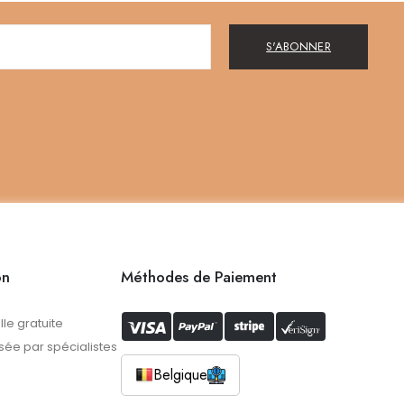
S'ABONNER
on
Méthodes de Paiement
lle gratuite
ée par spécialistes
Belgique