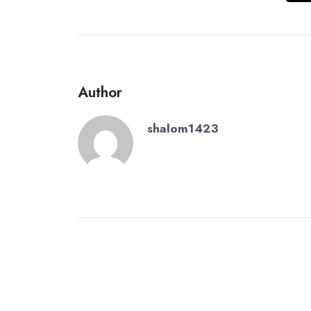
Author
shalom1423