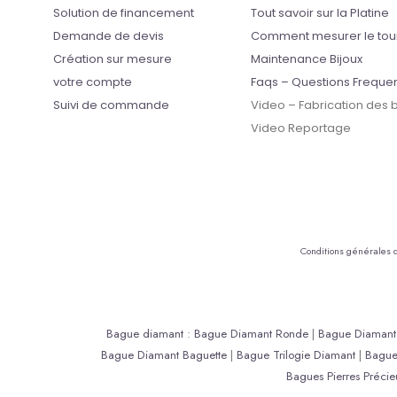
Solution de financement
Tout savoir sur la Platine
Demande de devis
Comment mesurer le tou
Création sur mesure
Maintenance Bijoux
votre compte
Faqs – Questions Freque
Suivi de commande
Video – Fabrication des
Video Reportage
Conditions générales 
Bague diamant
:
Bague Diamant Ronde
|
Bague Diamant 
Bague Diamant Baguette
|
Bague Trilogie Diamant
|
Bagu
Bagues Pierres Précie