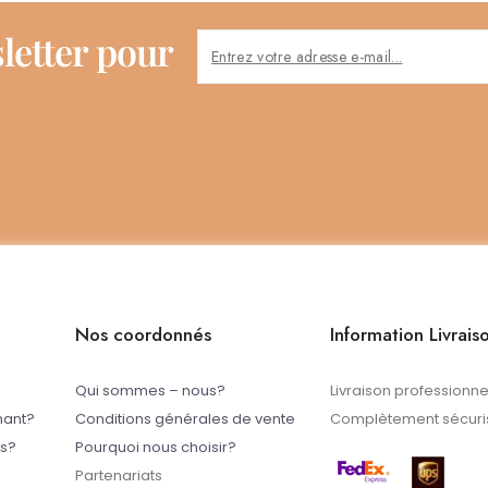
letter pour
Nos coordonnés
Information Livrais
Qui sommes – nous?
Livraison professionne
mant?
Conditions générales de vente
Complètement sécuris
ts?
Pourquoi nous choisir?
Partenariats