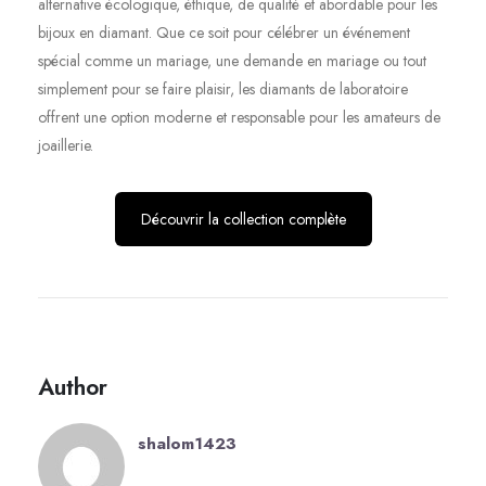
alternative écologique, éthique, de qualité et abordable pour les
bijoux en diamant. Que ce soit pour célébrer un événement
spécial comme un mariage, une demande en mariage ou tout
simplement pour se faire plaisir, les diamants de laboratoire
offrent une option moderne et responsable pour les amateurs de
joaillerie.
Découvrir la collection complète
Author
shalom1423