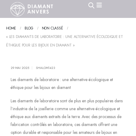
HOME
BLOG
NON CLASSÉ
« LES DIAMANTS DE LABORATOIRE : UNE ALTERNATIVE ÉCOLOGIQUE ET
ÉTHIQUE POUR LES BIJOUX EN DIAMANT »
29 MAI 2025
SHALOM1423
Les diamants de laboratoire : une alternative écologique et
éthique pour les bijoux en diamant
Les diamants de laboratoire sont de plus en plus populaires dans
l’industrie de la joaillerie comme une alternative écologique et
éthique aux diamants extraits de la terre. Avec des processus de
fabrication contrôlés en laboratoire, ces diamants offrent une
option durable et responsable pour les amateurs de bijoux en