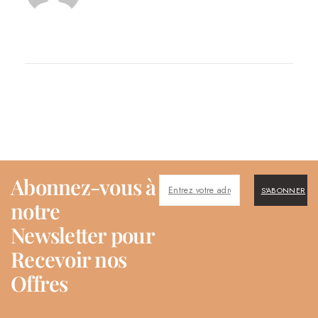
Abonnez-vous à
S'ABONNER
notre
Newsletter pour
Recevoir nos
Offres