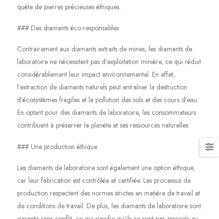
quête de pierres précieuses éthiques.
### Des diamants éco-responsables
Contrairement aux diamants extraits de mines, les diamants de
laboratoire ne nécessitent pas d’exploitation minière, ce qui réduit
considérablement leur impact environnemental. En effet,
l’extraction de diamants naturels peut entraîner la destruction
d’écosystèmes fragiles et la pollution des sols et des cours d’eau.
En optant pour des diamants de laboratoire, les consommateurs
contribuent à préserver la planète et ses ressources naturelles.
### Une production éthique
Les diamants de laboratoire sont également une option éthique,
car leur fabrication est contrôlée et certifiée. Les processus de
production respectent des normes strictes en matière de travail et
de conditions de travail. De plus, les diamants de laboratoire sont
garantis sans conflit, ce qui signifie qu’ils ne sont pas associés au