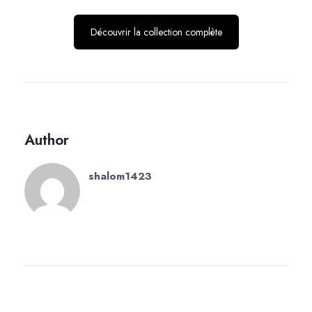
Découvrir la collection complète
Author
shalom1423