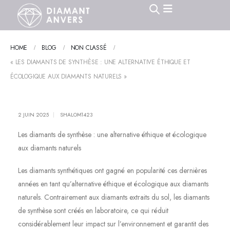
HOME
BLOG
NON CLASSÉ
« LES DIAMANTS DE SYNTHÈSE : UNE ALTERNATIVE ÉTHIQUE ET
ÉCOLOGIQUE AUX DIAMANTS NATURELS »
2 JUIN 2025
SHALOM1423
Les diamants de synthèse : une alternative éthique et écologique
aux diamants naturels
Les diamants synthétiques ont gagné en popularité ces dernières
années en tant qu’alternative éthique et écologique aux diamants
naturels. Contrairement aux diamants extraits du sol, les diamants
de synthèse sont créés en laboratoire, ce qui réduit
considérablement leur impact sur l’environnement et garantit des