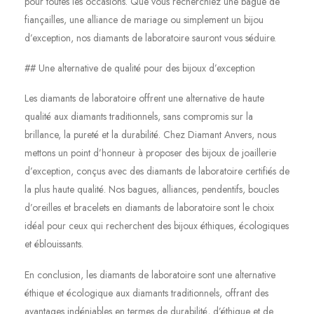
pour toutes les occasions. Que vous recherchiez une bague de
fiançailles, une alliance de mariage ou simplement un bijou
d’exception, nos diamants de laboratoire sauront vous séduire.
## Une alternative de qualité pour des bijoux d’exception
Les diamants de laboratoire offrent une alternative de haute
qualité aux diamants traditionnels, sans compromis sur la
brillance, la pureté et la durabilité. Chez Diamant Anvers, nous
mettons un point d’honneur à proposer des bijoux de joaillerie
d’exception, conçus avec des diamants de laboratoire certifiés de
la plus haute qualité. Nos bagues, alliances, pendentifs, boucles
d’oreilles et bracelets en diamants de laboratoire sont le choix
idéal pour ceux qui recherchent des bijoux éthiques, écologiques
et éblouissants.
En conclusion, les diamants de laboratoire sont une alternative
éthique et écologique aux diamants traditionnels, offrant des
avantages indéniables en termes de durabilité, d’éthique et de