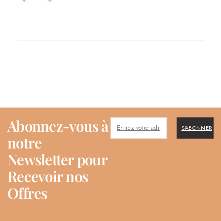
Abonnez-vous à
S'ABONNER
notre
Newsletter pour
Recevoir nos
Offres