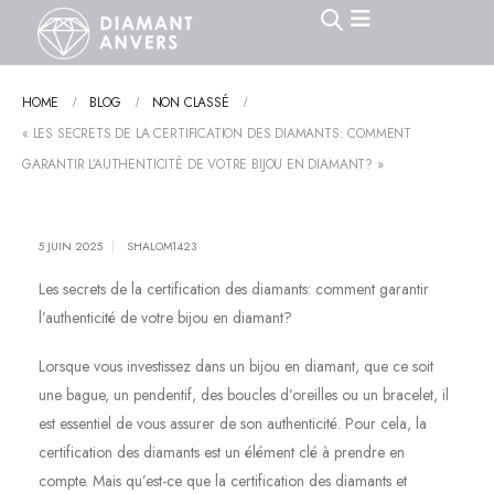
HOME
BLOG
NON CLASSÉ
« LES SECRETS DE LA CERTIFICATION DES DIAMANTS: COMMENT
GARANTIR L’AUTHENTICITÉ DE VOTRE BIJOU EN DIAMANT? »
5 JUIN 2025
SHALOM1423
Les secrets de la certification des diamants: comment garantir
l’authenticité de votre bijou en diamant?
Lorsque vous investissez dans un bijou en diamant, que ce soit
une bague, un pendentif, des boucles d’oreilles ou un bracelet, il
est essentiel de vous assurer de son authenticité. Pour cela, la
certification des diamants est un élément clé à prendre en
compte. Mais qu’est-ce que la certification des diamants et