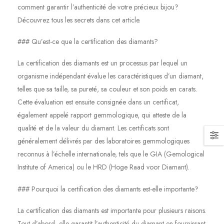
comment garantir l’authenticité de votre précieux bijou?
Découvrez tous les secrets dans cet article.
### Qu’est-ce que la certification des diamants?
La certification des diamants est un processus par lequel un
organisme indépendant évalue les caractéristiques d’un diamant,
telles que sa taille, sa pureté, sa couleur et son poids en carats.
Cette évaluation est ensuite consignée dans un certificat,
également appelé rapport gemmologique, qui atteste de la
qualité et de la valeur du diamant. Les certificats sont
généralement délivrés par des laboratoires gemmologiques
reconnus à l’échelle internationale, tels que le GIA (Gemological
Institute of America) ou le HRD (Hoge Raad voor Diamant).
### Pourquoi la certification des diamants est-elle importante?
La certification des diamants est importante pour plusieurs raisons.
Tout d’abord, elle garantit l’authenticité du diamant en fournissant