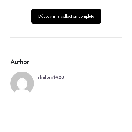
Découvrir la collection complète
Author
shalom1423