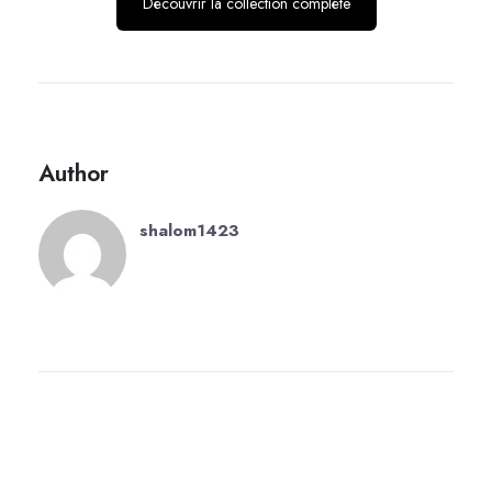
Découvrir la collection complète
Author
shalom1423