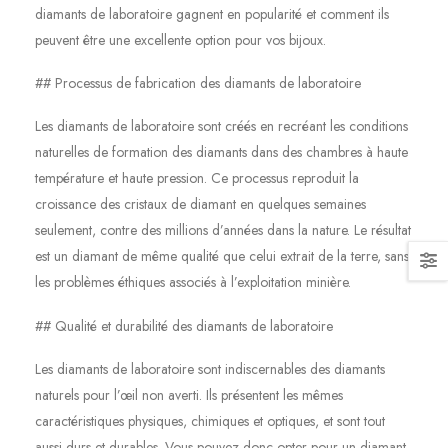
diamants de laboratoire gagnent en popularité et comment ils
peuvent être une excellente option pour vos bijoux.
## Processus de fabrication des diamants de laboratoire
Les diamants de laboratoire sont créés en recréant les conditions
naturelles de formation des diamants dans des chambres à haute
température et haute pression. Ce processus reproduit la
croissance des cristaux de diamant en quelques semaines
seulement, contre des millions d’années dans la nature. Le résultat
est un diamant de même qualité que celui extrait de la terre, sans
les problèmes éthiques associés à l’exploitation minière.
## Qualité et durabilité des diamants de laboratoire
Les diamants de laboratoire sont indiscernables des diamants
naturels pour l’œil non averti. Ils présentent les mêmes
caractéristiques physiques, chimiques et optiques, et sont tout
aussi durs et durables. Vous pouvez donc opter pour un diamant