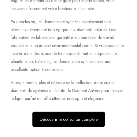
bagues en diamant ou des bagues pierres précieuses, vous
trouverez forcément votre bonheur sur leur site.
En conclusion, les diamants de synthèse représentent une
alternative éthique et écologique aux diamants naturels. Leur
fabrication en laboratoire garantit des conditions de travail
équitables et un impact environnemental réduit. Si vous souhaitez
investir dans des bijoux de haute qualité tout en respectant la
planète et ses habitants, les diamants de synthèse sont une
excellente option à considérer.
Alors, n’hésitez plus et découvrez la collection de bijoux en
diamants de synthèse sur le site de Diamant Anvers pour trouver
le bijou parfait qui allie éthique, écologie et élégance.
Découvrir la collection complète