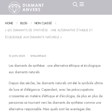
HOME
BLOG
NON CLASSÉ
« LES DIAMANTS DE SYNTHÈSE : UNE ALTERNATIVE ÉTHIQUE ET
ÉCOLOGIQUE AUX DIAMANTS NATURELS »
12 JUIN 2025
SHALOM1423
Les diamants de synthèse : une alternative éthique et écologique
aux diamants naturels
Depuis des siècles, les diamants naturels ont été le symbole ultime
de luxe et d’élégance. Cependant, avec les préoccupations
croissantes en matière d’éthique et d’écologie, de plus en plus de
personnes se tournent vers les diamants de synthèse comme une
alternative responsable. Mais quels sont les avantages des