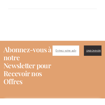
Abonnez-vous à
S'ABONNER
notre
Newsletter pour
Recevoir nos
Offres