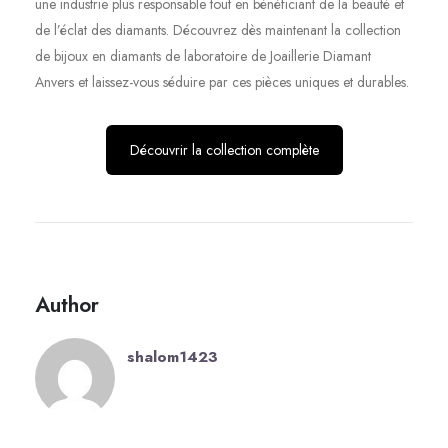
une industrie plus responsable tout en bénéficiant de la beauté et
de l’éclat des diamants. Découvrez dès maintenant la collection
de bijoux en diamants de laboratoire de Joaillerie Diamant
Anvers et laissez-vous séduire par ces pièces uniques et durables.
Découvrir la collection complète
Author
shalom1423