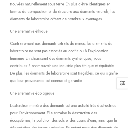
trouvées naturellement sous terre. En plus d’être identiques en
termes de composition et de structure aux diamants naturels, les
diamants de laboratoire offrent de nombreux avantages.
Une alternative éthique
Contrairement aux diamants extraits de mines, les diamants de
laboratoire ne sont pas associés au conflit ou à l’exploitation
humaine. En choisissant des diamants synthétiques, vous
contribuez à promouvoir une industrie plus éthique et équitable.
De plus, les diamants de laboratoire sont traçables, ce qui signifie
que leur provenance est connue et garantie.
Une alternative écologique
L’extraction minière des diamants est une activité très destructrice
pour l’environnement. Elle entraîne la destruction des
écosystèmes, la pollution des sols et des cours d’eau, ainsi que la
dégradation des terres agricoles. En optant pour des diamants de