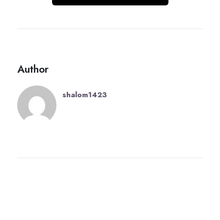
Author
shalom1423