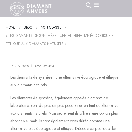
HOME
BLOG
NON CLASSÉ
« LES DIAMANTS DE SYNTHÈSE : UNE ALTERNATIVE ÉCOLOGIQUE ET
ÉTHIQUE AUX DIAMANTS NATURELS »
17 JUIN 2025
SHALOM1423
Les diamants de synthèse : une alternative écologique et éthique
aux diamants naturels
Les diamants de synthèse, également appelés diamants de
laboratoire, sont de plus en plus populaires en tant qu’alternative
aux diamants naturels. Non seulement ils offrent une option plus
abordable, mais ils sont également considérés comme une
alternative plus écologique et éthique. Découvrez pourquoi les