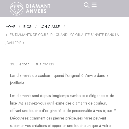
HOME
BLOG
NON CLASSÉ
« LES DIAMANTS DE COULEUR : QUAND L’ORIGINALITÉ S’INVITE DANS LA
JOAILLERIE »
20 JUIN 2025
SHALOM1423
Les diamants de couleur : quand l’originalité s’invite dans la
joaillerie
Les diamants sont depuis longtemps symboles d’élégance et de
luxe. Mais saviez-vous qu’il existe des diamants de couleur,
offrant une touche d’originalité et de personnalité à vos bijoux ?
Découvrez comment ces pierres précieuses rares peuvent
sublimer vos créations et apporter une touche unique à votre