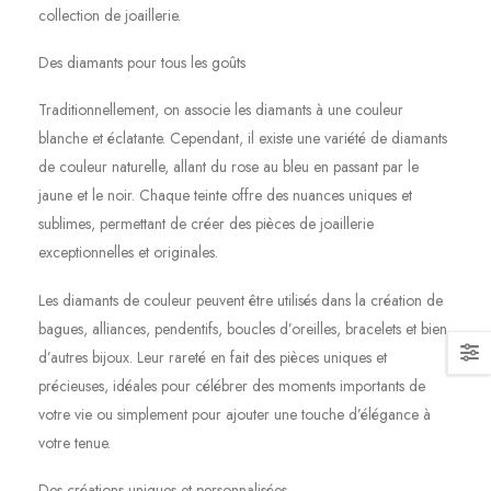
collection de joaillerie.
Des diamants pour tous les goûts
Traditionnellement, on associe les diamants à une couleur
blanche et éclatante. Cependant, il existe une variété de diamants
de couleur naturelle, allant du rose au bleu en passant par le
jaune et le noir. Chaque teinte offre des nuances uniques et
sublimes, permettant de créer des pièces de joaillerie
exceptionnelles et originales.
Les diamants de couleur peuvent être utilisés dans la création de
bagues, alliances, pendentifs, boucles d’oreilles, bracelets et bien
d’autres bijoux. Leur rareté en fait des pièces uniques et
précieuses, idéales pour célébrer des moments importants de
votre vie ou simplement pour ajouter une touche d’élégance à
votre tenue.
Des créations uniques et personnalisées