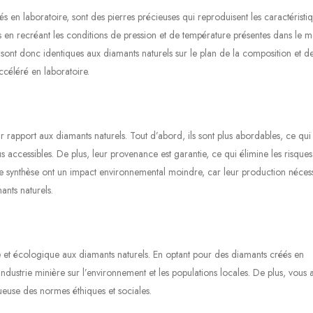
 en laboratoire, sont des pierres précieuses qui reproduisent les caractéristi
és en recréant les conditions de pression et de température présentes dans le 
 sont donc identiques aux diamants naturels sur le plan de la composition et de
accéléré en laboratoire.
r rapport aux diamants naturels. Tout d’abord, ils sont plus abordables, ce qu
us accessibles. De plus, leur provenance est garantie, ce qui élimine les risques
 synthèse ont un impact environnemental moindre, car leur production nécess
ants naturels.
e et écologique aux diamants naturels. En optant pour des diamants créés en
’industrie minière sur l’environnement et les populations locales. De plus, vous 
tueuse des normes éthiques et sociales.