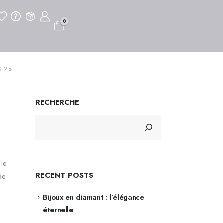
0
 ? »
RECHERCHE
 le
RECENT POSTS
de
Bijoux en diamant : l’élégance
éternelle