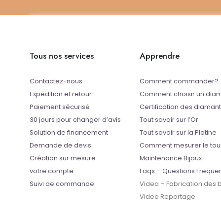
Tous nos services
Apprendre
Contactez-nous
Comment commander?
Expédition et retour
Comment choisir un dia
Paiement sécurisé
Certification des diaman
30 jours pour changer d’avis
Tout savoir sur l’Or
Solution de financement
Tout savoir sur la Platine
Demande de devis
Comment mesurer le tou
Création sur mesure
Maintenance Bijoux
votre compte
Faqs – Questions Freque
Suivi de commande
Video – Fabrication des
Video Reportage