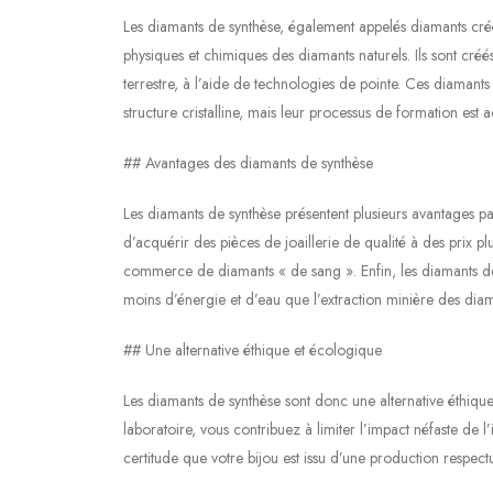
Les diamants de synthèse, également appelés diamants créés
physiques et chimiques des diamants naturels. Ils sont cré
terrestre, à l’aide de technologies de pointe. Ces diamants
structure cristalline, mais leur processus de formation est 
## Avantages des diamants de synthèse
Les diamants de synthèse présentent plusieurs avantages pa
d’acquérir des pièces de joaillerie de qualité à des prix pl
commerce de diamants « de sang ». Enfin, les diamants de
moins d’énergie et d’eau que l’extraction minière des diam
## Une alternative éthique et écologique
Les diamants de synthèse sont donc une alternative éthiqu
laboratoire, vous contribuez à limiter l’impact néfaste de l
certitude que votre bijou est issu d’une production respec