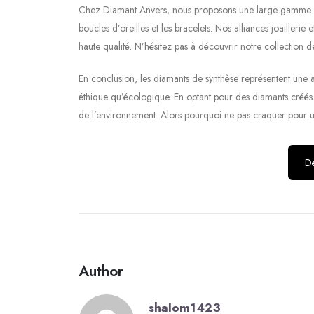
Chez Diamant Anvers, nous proposons une large gamme de 
boucles d’oreilles et les bracelets. Nos alliances joaille
haute qualité. N’hésitez pas à découvrir notre collection d
En conclusion, les diamants de synthèse représentent une al
éthique qu’écologique. En optant pour des diamants créés 
de l’environnement. Alors pourquoi ne pas craquer pour u
Dé
Author
shalom1423