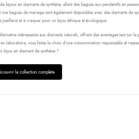
bijoux en diamants de synthèse, allant des bagues aux pendentifs en passant
rie et nos bagues de mariage sont également disponibles avec des diamants de sy
e joaillerie et à craquer pour un bijou éthique et écologique.
ternative intéressante aux diamants naturels, offrant des avantages tant sur le 
en laboratoire, vous faites le choix d’une consommation responsable et respe
n bijou en diamant de synthèse ?
couvrir la collection complète