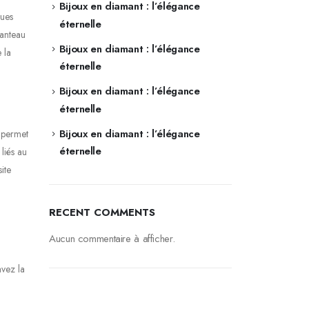
Bijoux en diamant : l’élégance
ques
éternelle
manteau
Bijoux en diamant : l’élégance
 la
éternelle
Bijoux en diamant : l’élégance
éternelle
Bijoux en diamant : l’élégance
i permet
éternelle
 liés au
ite
RECENT COMMENTS
Aucun commentaire à afficher.
avez la