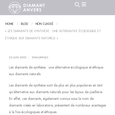
HOME
BLOG
NON CLASSÉ
« LES DIAMANTS DE SYNTHÈSE : UNE ALTERNATIVE ÉCOLOGIQUE ET
ÉTHIQUE AUX DIAMANTS NATURELS »
22 JUIN 2025
SHALOM1423
Les diamants de synthèse : une alternative écologique et éthique
aux diamants naturels
Les diamants de synthèse sont de plus en plus populaires en tant
qu’alternative aux diamants naturels pour les bijoux de joaillerie.
En effet, ces diamants, également connus sous le nom de
diamants créés en laboratoire, présentent de nombreux avantages
à la fois écologiques et éthiques.