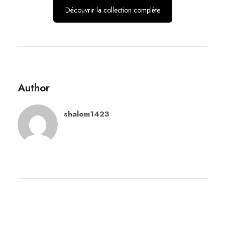
Découvrir la collection complète
Author
shalom1423