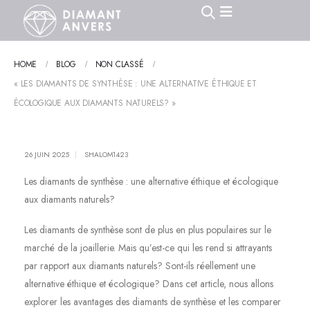
HOME
BLOG
NON CLASSÉ
« LES DIAMANTS DE SYNTHÈSE : UNE ALTERNATIVE ÉTHIQUE ET
ÉCOLOGIQUE AUX DIAMANTS NATURELS? »
26 JUIN 2025
SHALOM1423
Les diamants de synthèse : une alternative éthique et écologique
aux diamants naturels?
Les diamants de synthèse sont de plus en plus populaires sur le
marché de la joaillerie. Mais qu’est-ce qui les rend si attrayants
par rapport aux diamants naturels? Sont-ils réellement une
alternative éthique et écologique? Dans cet article, nous allons
explorer les avantages des diamants de synthèse et les comparer