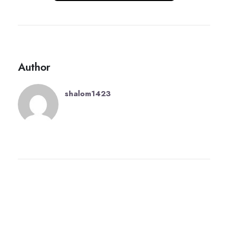
Author
shalom1423