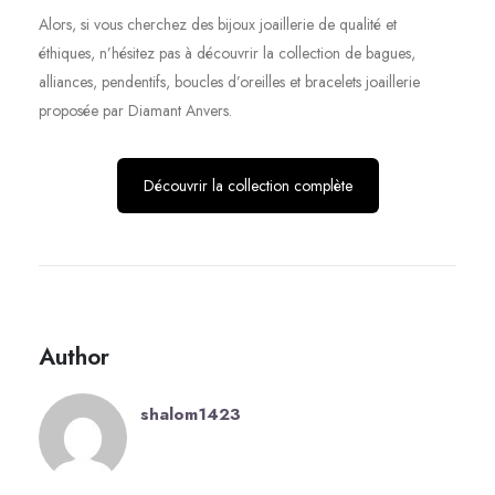
Alors, si vous cherchez des bijoux joaillerie de qualité et
éthiques, n’hésitez pas à découvrir la collection de bagues,
alliances, pendentifs, boucles d’oreilles et bracelets joaillerie
proposée par Diamant Anvers.
Découvrir la collection complète
Author
shalom1423