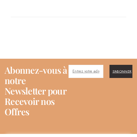
Abonnez-vous à
S'ABONNER
notre
Newsletter pour
Recevoir nos
Offres