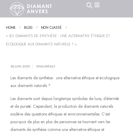
HOME
BLOG
NON CLASSÉ
« LES DIAMANTS DE SYNTHÈSE : UNE ALTERNATIVE ÉTHIQUE ET
ÉCOLOGIQUE AUX DIAMANTS NATURELS ? »
28 JUIN 2025
SHALOM1423
Les diamants de synthèse : une alternative éthique et écologique
aux diamants naturels ?
Les diamants sont depuis longtemps symboles de luxe, d’éternité
et de pureté. Cependant, la production de diamants naturels
soulève des questions éthiques et environnementales. C’est
pourquoi de plus en plus de personnes se tournent vers les
diamants de synthèse comme une alternative éthique et