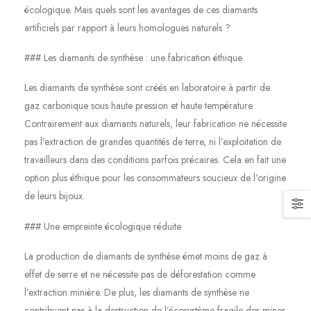
écologique. Mais quels sont les avantages de ces diamants
artificiels par rapport à leurs homologues naturels ?
### Les diamants de synthèse : une fabrication éthique
Les diamants de synthèse sont créés en laboratoire à partir de
gaz carbonique sous haute pression et haute température.
Contrairement aux diamants naturels, leur fabrication ne nécessite
pas l’extraction de grandes quantités de terre, ni l’exploitation de
travailleurs dans des conditions parfois précaires. Cela en fait une
option plus éthique pour les consommateurs soucieux de l’origine
de leurs bijoux.
### Une empreinte écologique réduite
La production de diamants de synthèse émet moins de gaz à
effet de serre et ne nécessite pas de déforestation comme
l’extraction minière. De plus, les diamants de synthèse ne
contribuent pas à la destruction de l’écosystème fragile des mines