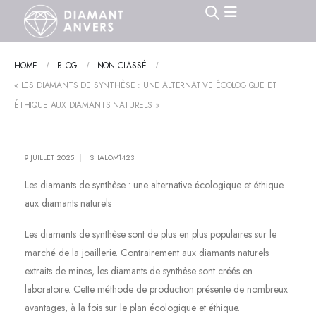
HOME
BLOG
NON CLASSÉ
« LES DIAMANTS DE SYNTHÈSE : UNE ALTERNATIVE ÉCOLOGIQUE ET
ÉTHIQUE AUX DIAMANTS NATURELS »
9 JUILLET 2025
SHALOM1423
Les diamants de synthèse : une alternative écologique et éthique
aux diamants naturels
Les diamants de synthèse sont de plus en plus populaires sur le
marché de la joaillerie. Contrairement aux diamants naturels
extraits de mines, les diamants de synthèse sont créés en
laboratoire. Cette méthode de production présente de nombreux
avantages, à la fois sur le plan écologique et éthique.