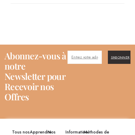
Abonnez-vous à
S'ABONNER
notre
Newsletter pour
Recevoir nos
Offres
Tous nos
Apprendre
Nos
Information
Méthodes de