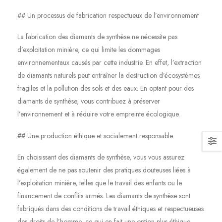
## Un processus de fabrication respectueux de l’environnement
La fabrication des diamants de synthèse ne nécessite pas
d’exploitation minière, ce qui limite les dommages
environnementaux causés par cette industrie. En effet, l’extraction
de diamants naturels peut entraîner la destruction d’écosystèmes
fragiles et la pollution des sols et des eaux. En optant pour des
diamants de synthèse, vous contribuez à préserver
l’environnement et à réduire votre empreinte écologique.
## Une production éthique et socialement responsable
En choisissant des diamants de synthèse, vous vous assurez
également de ne pas soutenir des pratiques douteuses liées à
l’exploitation minière, telles que le travail des enfants ou le
financement de conflits armés. Les diamants de synthèse sont
fabriqués dans des conditions de travail éthiques et respectueuses
des droits de l’homme, ce qui en fait une option plus éthique