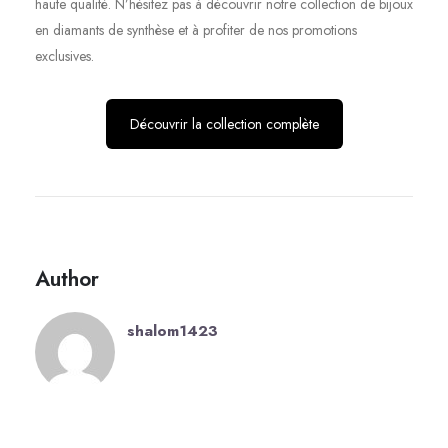
haute qualité. N’hésitez pas à découvrir notre collection de bijoux
en diamants de synthèse et à profiter de nos promotions
exclusives.
Découvrir la collection complète
Author
shalom1423