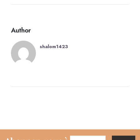
Author
shalom1423