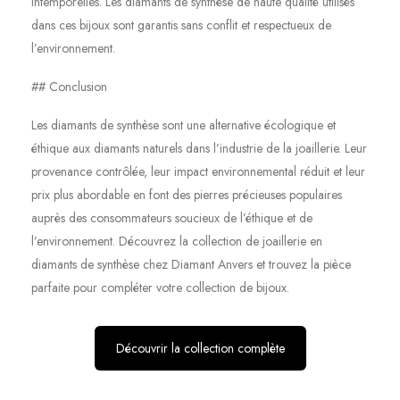
intemporelles. Les diamants de synthèse de haute qualité utilisés
dans ces bijoux sont garantis sans conflit et respectueux de
l’environnement.
## Conclusion
Les diamants de synthèse sont une alternative écologique et
éthique aux diamants naturels dans l’industrie de la joaillerie. Leur
provenance contrôlée, leur impact environnemental réduit et leur
prix plus abordable en font des pierres précieuses populaires
auprès des consommateurs soucieux de l’éthique et de
l’environnement. Découvrez la collection de joaillerie en
diamants de synthèse chez Diamant Anvers et trouvez la pièce
parfaite pour compléter votre collection de bijoux.
Découvrir la collection complète