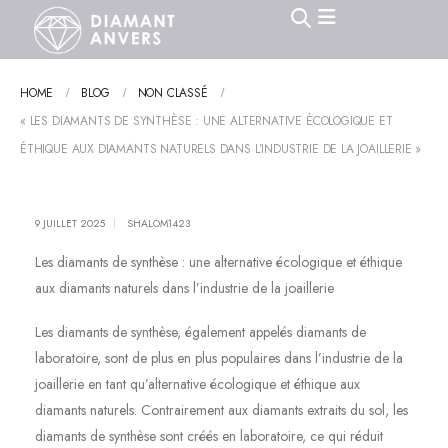
HOME
BLOG
NON CLASSÉ
« LES DIAMANTS DE SYNTHÈSE : UNE ALTERNATIVE ÉCOLOGIQUE ET
ÉTHIQUE AUX DIAMANTS NATURELS DANS L’INDUSTRIE DE LA JOAILLERIE »
9 JUILLET 2025
SHALOM1423
Les diamants de synthèse : une alternative écologique et éthique
aux diamants naturels dans l’industrie de la joaillerie
Les diamants de synthèse, également appelés diamants de
laboratoire, sont de plus en plus populaires dans l’industrie de la
joaillerie en tant qu’alternative écologique et éthique aux
diamants naturels. Contrairement aux diamants extraits du sol, les
diamants de synthèse sont créés en laboratoire, ce qui réduit