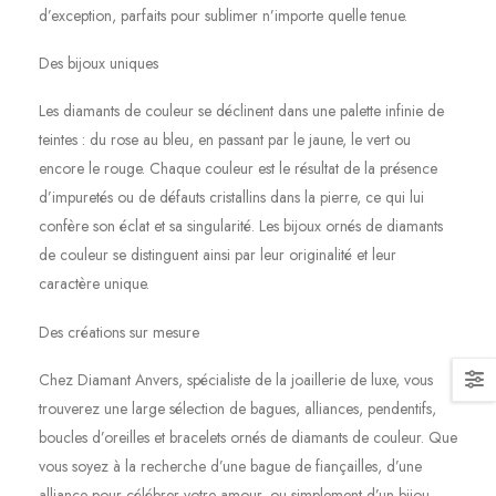
d’exception, parfaits pour sublimer n’importe quelle tenue.
Des bijoux uniques
Les diamants de couleur se déclinent dans une palette infinie de
teintes : du rose au bleu, en passant par le jaune, le vert ou
encore le rouge. Chaque couleur est le résultat de la présence
d’impuretés ou de défauts cristallins dans la pierre, ce qui lui
confère son éclat et sa singularité. Les bijoux ornés de diamants
de couleur se distinguent ainsi par leur originalité et leur
caractère unique.
Des créations sur mesure
Chez Diamant Anvers, spécialiste de la joaillerie de luxe, vous
trouverez une large sélection de bagues, alliances, pendentifs,
boucles d’oreilles et bracelets ornés de diamants de couleur. Que
vous soyez à la recherche d’une bague de fiançailles, d’une
alliance pour célébrer votre amour, ou simplement d’un bijou