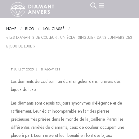
HOME
BLOG
NON CLASSÉ
« LES DIAMANTS DE COULEUR : UN ÉCLAT SINGULIER DANS L’UNIVERS DES
BIJOUX DE LUXE »
11 JUILLET 2025
SHALOM1423
Les diamants de couleur : un éclat singulier dans l’univers des
bijoux de luxe
Les diamants sont depuis toujours synonymes d’élégance et de
raffinement. Leur éclat incomparable en fait des pierres
précieuses très prisées dans le monde de la joaillerie. Parmi les
différentes variétés de diamants, ceux de couleur occupent une
place à part. Leur rareté et leur beauté en font des bijoux