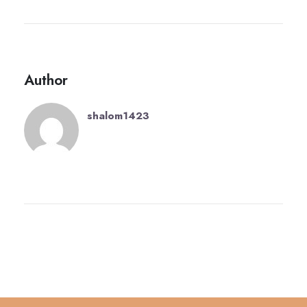
Author
shalom1423