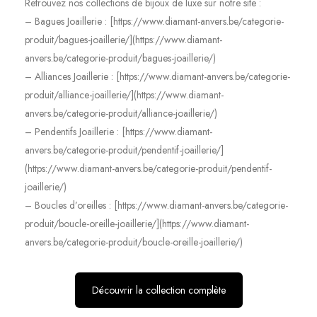
Retrouvez nos collections de bijoux de luxe sur notre site :
– Bagues Joaillerie : [https://www.diamant-anvers.be/categorie-
produit/bagues-joaillerie/](https://www.diamant-
anvers.be/categorie-produit/bagues-joaillerie/)
– Alliances Joaillerie : [https://www.diamant-anvers.be/categorie-
produit/alliance-joaillerie/](https://www.diamant-
anvers.be/categorie-produit/alliance-joaillerie/)
– Pendentifs Joaillerie : [https://www.diamant-
anvers.be/categorie-produit/pendentif-joaillerie/]
(https://www.diamant-anvers.be/categorie-produit/pendentif-
joaillerie/)
– Boucles d’oreilles : [https://www.diamant-anvers.be/categorie-
produit/boucle-oreille-joaillerie/](https://www.diamant-
anvers.be/categorie-produit/boucle-oreille-joaillerie/)
Découvrir la collection complète