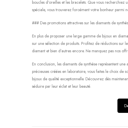
boucles d’oreilles et les bracelets. Que vous recherchiez
spéciale, vous trouverez forcément votre bonheur parmi not
### Des promotions attractives sur les diamants de synthè
En plus de proposer une large gamme de bijoux en diamant
sur une sélection de produits. Profitez de réductions sur le
diamant et bien d’autres encore. Ne manquez pas nos offres
En conclusion, les diamants de synthèse représentent une a
précieuses créées en laboratoire, vous faites le choix de so
bijoux de qualité exceptionnelle. Découvrez dès maintenant 
séduire par leur éclat et leur beauté.
Dé