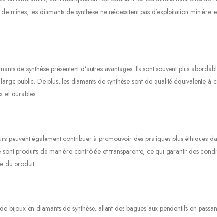
 de mines, les diamants de synthèse ne nécessitent pas d’exploitation minière e
amants de synthèse présentent d’autres avantages. Ils sont souvent plus abordab
 large public. De plus, les diamants de synthèse sont de qualité équivalente à c
ux et durables.
rs peuvent également contribuer à promouvoir des pratiques plus éthiques d
hèse sont produits de manière contrôlée et transparente, ce qui garantit des condi
ale du produit.
e bijoux en diamants de synthèse, allant des bagues aux pendentifs en passant