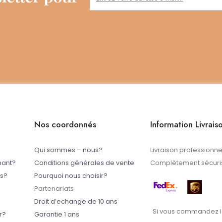
Nos coordonnés
Information Livrais
Qui sommes – nous?
Livraison professionne
mant?
Conditions générales de vente
Complètement sécuris
ts?
Pourquoi nous choisir?
Partenariats
Droit d’echange de 10 ans
Si vous commandez l
r?
Garantie 1 ans