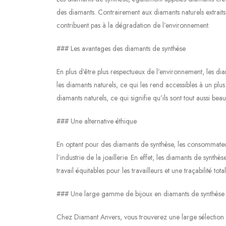
des diamants. Contrairement aux diamants naturels extraits
contribuent pas à la dégradation de l’environnement.
### Les avantages des diamants de synthèse
En plus d’être plus respectueux de l’environnement, les di
les diamants naturels, ce qui les rend accessibles à un plus
diamants naturels, ce qui signifie qu’ils sont tout aussi bea
### Une alternative éthique
En optant pour des diamants de synthèse, les consommateu
l’industrie de la joaillerie. En effet, les diamants de synt
travail équitables pour les travailleurs et une traçabilité tot
### Une large gamme de bijoux en diamants de synthèse
Chez Diamant Anvers, vous trouverez une large sélection d