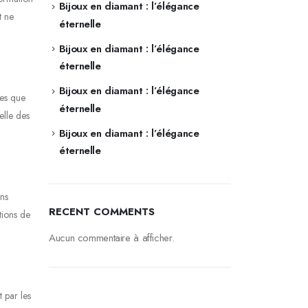
Bijoux en diamant : l’élégance
t ne
éternelle
Bijoux en diamant : l’élégance
éternelle
Bijoux en diamant : l’élégance
les que
éternelle
elle des
Bijoux en diamant : l’élégance
éternelle
ans
RECENT COMMENTS
tions de
Aucun commentaire à afficher.
 par les