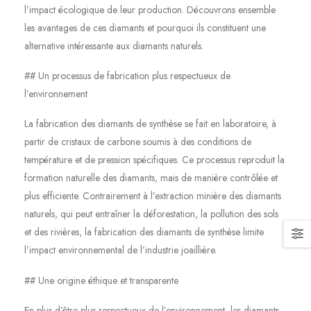
l’impact écologique de leur production. Découvrons ensemble
les avantages de ces diamants et pourquoi ils constituent une
alternative intéressante aux diamants naturels.
## Un processus de fabrication plus respectueux de
l’environnement
La fabrication des diamants de synthèse se fait en laboratoire, à
partir de cristaux de carbone soumis à des conditions de
température et de pression spécifiques. Ce processus reproduit la
formation naturelle des diamants, mais de manière contrôlée et
plus efficiente. Contrairement à l’extraction minière des diamants
naturels, qui peut entraîner la déforestation, la pollution des sols
et des rivières, la fabrication des diamants de synthèse limite
l’impact environnemental de l’industrie joaillière.
## Une origine éthique et transparente
En plus d’être plus respectueux de l’environnement, les diamants