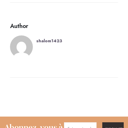
Author
shalom1423
Abonnez-vous à