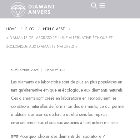
HOME
BLOG
NON CLASSÉ
« DIAMANTS DE LABORATOIRE : UNE ALTERNATIVE ÉTHIQUE ET
ÉCOLOGIQUE AUX DIAMANTS NATURELS »
5 DÉCEMBRE 2025
SHALOM1423
Les diamants de laboratoire sont de plus en plus populaires en
tant qu’alternative éthique et écologique aux diamants naturels.
Ces diamants sont créés en laboratoire en reproduisant les
conditions naturelles de formation des diamants, ce qui permet
d’obtenir des pierres de haute qualité sans les impacts
environnementaux et sociaux associés à l’extraction minière.
### Pourquoi choisir des diamants de laboratoire ?