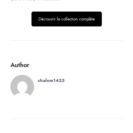
Découvrir la collection complète
Author
shalom1423