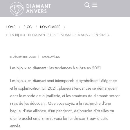
HOME
BLOG
NON CLASSÉ
« LES BIJOUX EN DIAMANT : LES TENDANCES À SUIVRE EN 2021 »
5 DÉCEMBRE 2025
SHALOM1423
Les bijoux en diamant : les tendances à suivre en 2021
Les bijoux en diamant sont intemporels et symbolisent l’élégance
et la sophistication. En 2021, plusieurs tendances se démarquent
dans le monde de la joaillerie, et les amateurs de diamants seront
ravis de les découvrir. Que vous soyez à la recherche d’une
bague, d’une alliance, d’un pendentif, de boucles d’oreilles ou
d’un bracelet en diamant, voici les tendances à suivre cette
année.