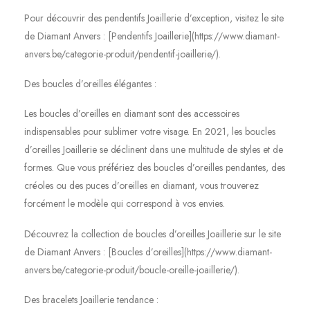
Pour découvrir des pendentifs Joaillerie d’exception, visitez le site
de Diamant Anvers : [Pendentifs Joaillerie](https://www.diamant-
anvers.be/categorie-produit/pendentif-joaillerie/).
Des boucles d’oreilles élégantes :
Les boucles d’oreilles en diamant sont des accessoires
indispensables pour sublimer votre visage. En 2021, les boucles
d’oreilles Joaillerie se déclinent dans une multitude de styles et de
formes. Que vous préfériez des boucles d’oreilles pendantes, des
créoles ou des puces d’oreilles en diamant, vous trouverez
forcément le modèle qui correspond à vos envies.
Découvrez la collection de boucles d’oreilles Joaillerie sur le site
de Diamant Anvers : [Boucles d’oreilles](https://www.diamant-
anvers.be/categorie-produit/boucle-oreille-joaillerie/).
Des bracelets Joaillerie tendance :