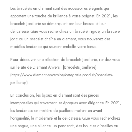
Les bracelets en diamant sont des accessoires élégants qui
apportent une touche de brillance à votre poignet. En 2021, les
bracelets Joaillerie se démarquent par leur finesse et leur
délicatesse. Que vous recherchiez un bracelet rigide, un bracelet
jonc ou un bracelet chaîne en diamant, vous trouverez des
modèles tendance qui sauront embellir votre tenue.
Pour découvrir une sélection de bracelets Joaillerie, rendez-vous
sur le site de Diamant Anvers : [Bracelets Joaillerie]
(https://www.diamant-anvers.be/categorie-produit/bracelets-
joaillerie/).
En conclusion, les bijoux en diamant sont des pièces
intemporelles qui traversent les époques avec élégance. En 2021,
les tendances en matière de joaillerie mettent en avant
l’originalité, la modernité et la délicatesse. Que vous recherchiez
une bague, une alliance, un pendentif, des boucles d’oreilles ou