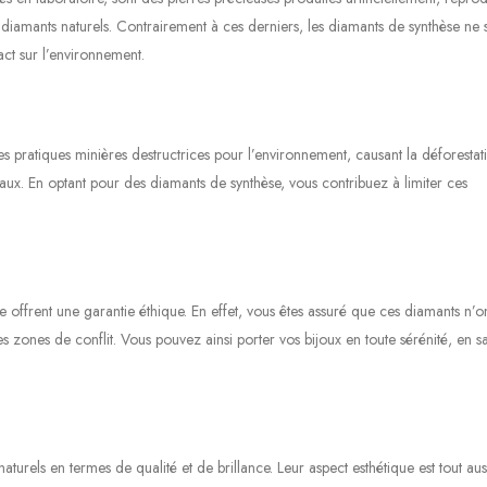
diamants naturels. Contrairement à ces derniers, les diamants de synthèse ne 
act sur l’environnement.
es pratiques minières destructrices pour l’environnement, causant la déforestati
ociaux. En optant pour des diamants de synthèse, vous contribuez à limiter ces
 offrent une garantie éthique. En effet, vous êtes assuré que ces diamants n’on
es zones de conflit. Vous pouvez ainsi porter vos bijoux en toute sérénité, en s
turels en termes de qualité et de brillance. Leur aspect esthétique est tout aus