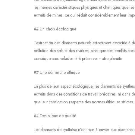
les mêmes caractéristiques physiques et chimiques que les 
extraits de mines, ce qui réduit considérablement leur imp
## Un choix écologique
L’extraction des diamants naturels est souvent associée à d
pollution des sols et des rivières, ainsi que des conflits s
conséquences néfastes et à préserver notre planète.
## Une démarche éthique
En plus de leur aspect écologique, les diamants de synthèse
extraits dans des conditions de travail précaires, ni dans d
que leur fabrication respecte des normes éthiques strictes.
## Des bijoux de qualité
Les diamants de synthèse n’ont rien à envier aux diamants na