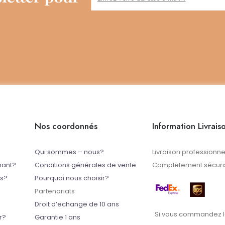
Nos coordonnés
Information Livrais
Qui sommes – nous?
Livraison professionne
mant?
Conditions générales de vente
Complètement sécuris
ts?
Pourquoi nous choisir?
Partenariats
Droit d’echange de 10 ans
Si vous commandez l
r?
Garantie 1 ans