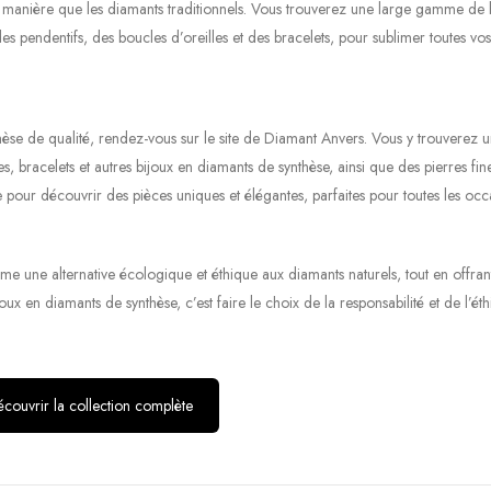
ême manière que les diamants traditionnels. Vous trouverez une large gamme de 
es pendentifs, des boucles d’oreilles et des bracelets, pour sublimer toutes vos
hèse de qualité, rendez-vous sur le site de Diamant Anvers. Vous y trouverez 
es, bracelets et autres bijoux en diamants de synthèse, ainsi que des pierres fi
ie pour découvrir des pièces uniques et élégantes, parfaites pour toutes les occ
me une alternative écologique et éthique aux diamants naturels, tout en offran
x en diamants de synthèse, c’est faire le choix de la responsabilité et de l’éth
couvrir la collection complète