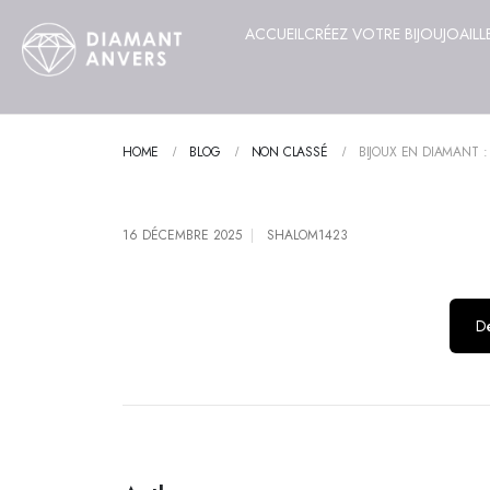
ACCUEIL
CRÉEZ VOTRE BIJOU
JOAILL
HOME
BLOG
NON CLASSÉ
BIJOUX EN DIAMANT :
16 DÉCEMBRE 2025
SHALOM1423
Dé