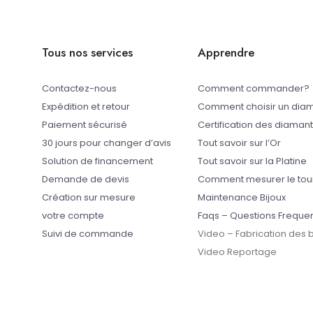
Tous nos services
Apprendre
Contactez-nous
Comment commander?
Expédition et retour
Comment choisir un dia
Paiement sécurisé
Certification des diaman
30 jours pour changer d’avis
Tout savoir sur l’Or
Solution de financement
Tout savoir sur la Platine
Demande de devis
Comment mesurer le tou
Création sur mesure
Maintenance Bijoux
votre compte
Faqs – Questions Freque
Suivi de commande
Video – Fabrication des
Video Reportage