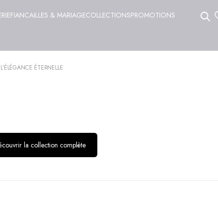
ERIE
FIANCAILLES & MARIAGE
COLLECTIONS
PROMOTIONS
 L’ÉLÉGANCE ÉTERNELLE
couvrir la collection complète