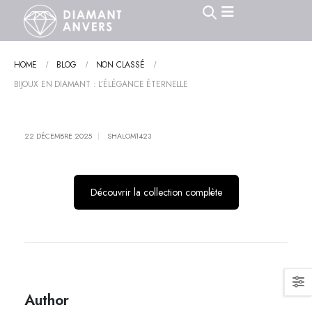
HOME
BLOG
NON CLASSÉ
BIJOUX EN DIAMANT : L’ÉLÉGANCE ÉTERNELLE
22 DÉCEMBRE 2025
SHALOM1423
Découvrir la collection complète
Author