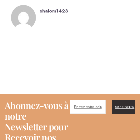
shalom1423
Abonnez-vous à
S'ABONNER
notre
Newsletter pour
Recevoir nos