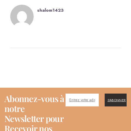
shalom1423
Abonnez-vous à
S'ABONNER
notre
Newsletter pour
Recevoir nos