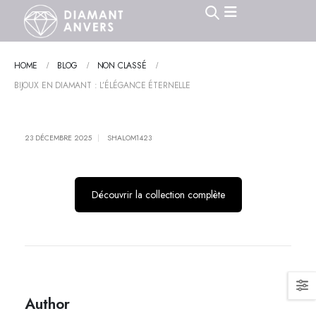
HOME
BLOG
NON CLASSÉ
BIJOUX EN DIAMANT : L’ÉLÉGANCE ÉTERNELLE
23 DÉCEMBRE 2025
SHALOM1423
Découvrir la collection complète
Author