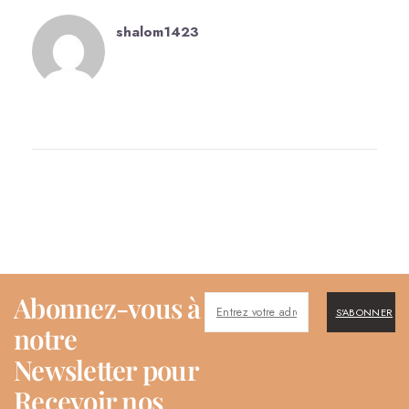
shalom1423
Abonnez-vous à
S'ABONNER
notre
Newsletter pour
Recevoir nos