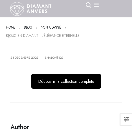
HOME
BLOG
NON CLASSÉ
BIJOUX EN DIAMANT : L’ÉLÉGANCE ÉTERNELLE
23 DÉCEMBRE 2025
SHALOM1423
Découvrir la collection complète
Author