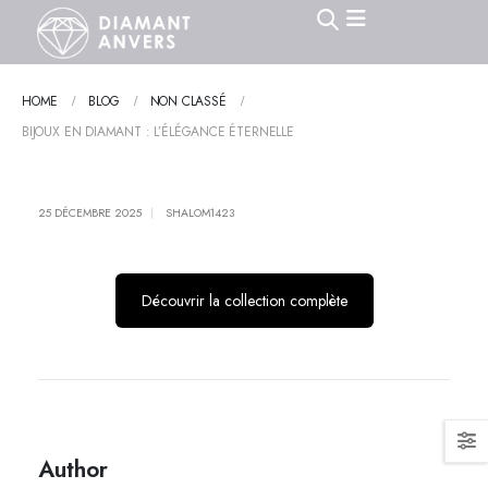
HOME
BLOG
NON CLASSÉ
BIJOUX EN DIAMANT : L’ÉLÉGANCE ÉTERNELLE
25 DÉCEMBRE 2025
SHALOM1423
Découvrir la collection complète
Author