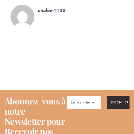
shalom1423
Abonnez-vous à
S'ABONNER
notre
Newsletter pour
Recevoir nos