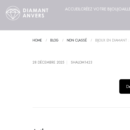
ACCUEIL
CRÉEZ VOTRE BIJOU
JOAILL
HOME
BLOG
NON CLASSÉ
BIJOUX EN DIAMANT :
28 DÉCEMBRE 2025
SHALOM1423
Dé