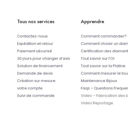
Tous nos services
Apprendre
Contactez-nous
Comment commander?
Expédition et retour
Comment choisir un dia
Paiement sécurisé
Certification des diaman
30 jours pour changer d’avis
Tout savoir sur l’Or
Solution de financement
Tout savoir sur la Platine
Demande de devis
Comment mesurer le tou
Création sur mesure
Maintenance Bijoux
votre compte
Faqs – Questions Freque
Suivi de commande
Video – Fabrication des
Video Reportage