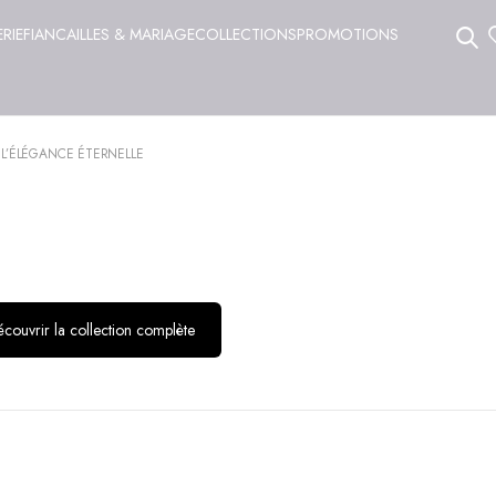
ERIE
FIANCAILLES & MARIAGE
COLLECTIONS
PROMOTIONS
 L’ÉLÉGANCE ÉTERNELLE
couvrir la collection complète