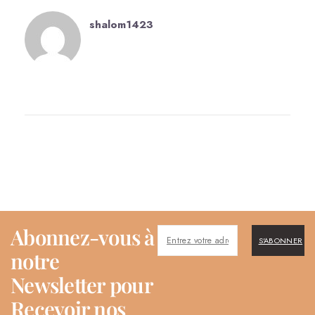
shalom1423
Abonnez-vous à
S'ABONNER
notre
Newsletter pour
Recevoir nos