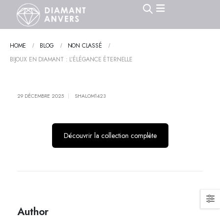
HOME
BLOG
NON CLASSÉ
BIJOUX EN DIAMANT : L’ÉLÉGANCE ÉTERNELLE
29 DÉCEMBRE 2025
SHALOM1423
Découvrir la collection complète
Author