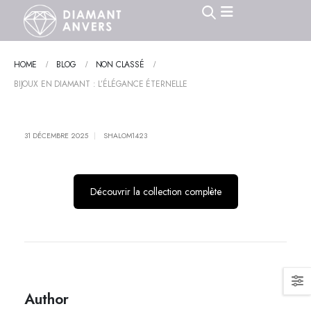
HOME
BLOG
NON CLASSÉ
BIJOUX EN DIAMANT : L’ÉLÉGANCE ÉTERNELLE
31 DÉCEMBRE 2025
SHALOM1423
Découvrir la collection complète
Author