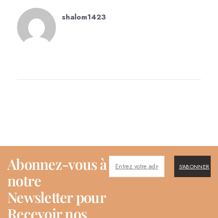
shalom1423
Abonnez-vous à
S'ABONNER
notre
Newsletter pour
Recevoir nos